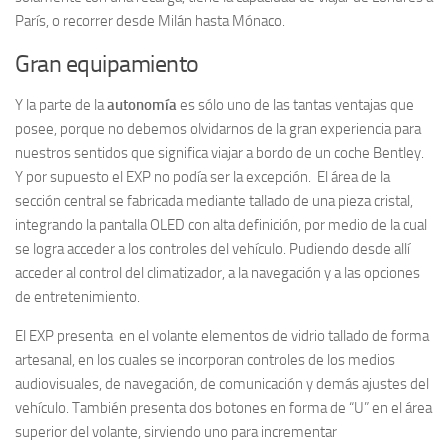
París, o recorrer desde Milán hasta Mónaco.
Gran equipamiento
Y la parte de la
autonomía
es sólo uno de las tantas ventajas que
posee, porque no debemos olvidarnos de la gran experiencia para
nuestros sentidos que significa viajar a bordo de un coche Bentley.
Y por supuesto el EXP no podía ser la excepción. El área de la
sección central se fabricada mediante tallado de una pieza cristal,
integrando la pantalla OLED con alta definición, por medio de la cual
se logra acceder a los controles del vehículo. Pudiendo desde allí
acceder al control del climatizador, a la navegación y a las opciones
de entretenimiento.
El EXP presenta en el volante elementos de vidrio tallado de forma
artesanal, en los cuales se incorporan controles de los medios
audiovisuales, de navegación, de comunicación y demás ajustes del
vehículo. También presenta dos botones en forma de “U” en el área
superior del volante, sirviendo uno para incrementar