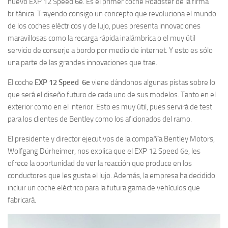
nuevo EXP 12 Speed 6e. Es el primer coche Roadster de la firma
británica. Trayendo consigo un concepto que revoluciona el mundo
de los coches eléctricos y de lujo, pues presenta innovaciones
maravillosas como la recarga rápida inalámbrica o el muy útil
servicio de conserje a bordo por medio de internet. Y esto es sólo
una parte de las grandes innovaciones que trae.
El coche
EXP 12 Speed 6e
viene dándonos algunas pistas sobre lo
que será el diseño futuro de cada uno de sus modelos. Tanto en el
exterior como en el interior. Esto es muy útil, pues servirá de test
para los clientes de Bentley como los aficionados del ramo.
El presidente y director ejecutivos de la compañía Bentley Motors,
Wolfgang Dürheimer, nos explica que el EXP 12 Speed 6e, les
ofrece la oportunidad de ver la reacción que produce en los
conductores que les gusta el lujo. Además, la empresa ha decidido
incluir un coche eléctrico para la futura gama de vehículos que
fabricará.