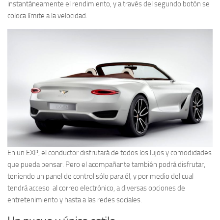
instantáneamente el rendimiento, y a través del segundo botón se
coloca límite a la velocidad.
En un EXP, el conductor disfrutará de todos los lujos y comodidades
que pueda pensar. Pero el acompañante también podrá disfrutar,
teniendo un panel de control sólo para él, y por medio del cual
tendrá acceso al correo electrónico, a diversas opciones de
entretenimiento y hasta a las redes sociales.