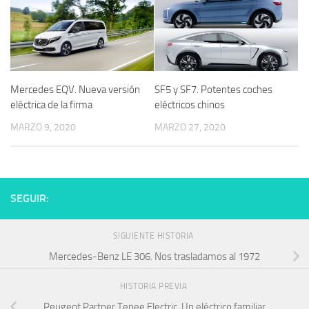
Mercedes EQV. Nueva versión
SF5 y SF7. Potentes coches
eléctrica de la firma
eléctricos chinos
MARZO 9, 2020
MARZO 27, 2020
SEGUIR:
SIGUIENTE HISTORIA
Mercedes-Benz LE 306. Nos trasladamos al 1972
HISTORIA PREVIA
Peugeot Partner Tepee Electric. Un eléctrico familiar