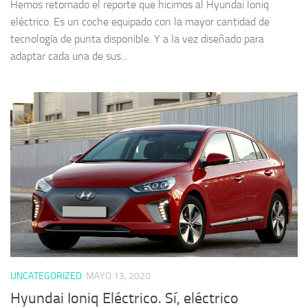
Hemos retomado el reporte que hicimos al Hyundai Ioniq
eléctrico. Es un coche equipado con la mayor cantidad de
tecnología de punta disponible. Y a la vez diseñado para
adaptar cada una de sus...
UNCATEGORIZED
MAYO 13, 2020
Hyundai Ioniq Eléctrico. Sí, eléctrico