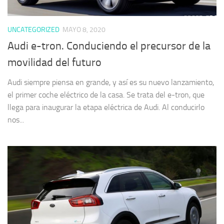
UNCATEGORIZED
MAYO 8, 2020
Audi e-tron. Conduciendo el precursor de la
movilidad del futuro
Audi siempre piensa en grande, y así es su nuevo lanzamiento,
el primer coche eléctrico de la casa. Se trata del e-tron, que
llega para inaugurar la etapa eléctrica de Audi. Al conducirlo
nos...