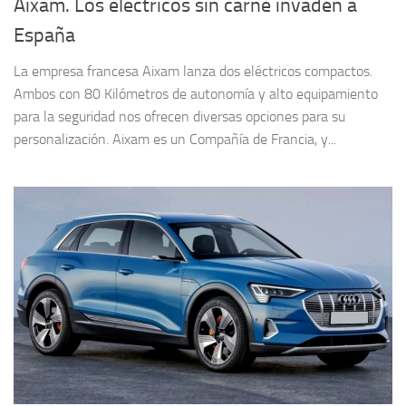
Aixam. Los eléctricos sin carné invaden a
España
La empresa francesa Aixam lanza dos eléctricos compactos.
Ambos con 80 Kilómetros de autonomía y alto equipamiento
para la seguridad nos ofrecen diversas opciones para su
personalización. Aixam es un Compañía de Francia, y...