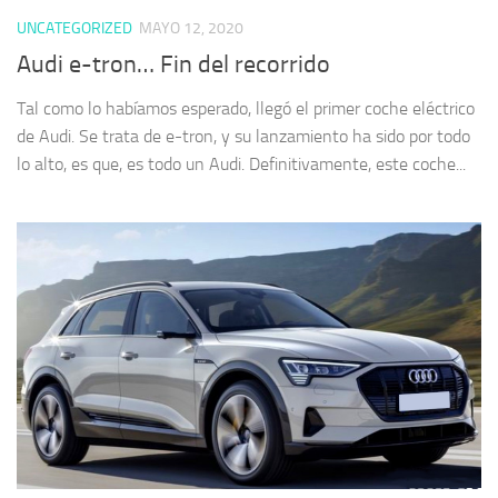
UNCATEGORIZED
MAYO 12, 2020
Audi e-tron… Fin del recorrido
Tal como lo habíamos esperado, llegó el primer coche eléctrico
de Audi. Se trata de e-tron, y su lanzamiento ha sido por todo
lo alto, es que, es todo un Audi. Definitivamente, este coche...