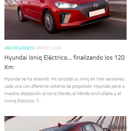
UNCATEGORIZED
MAYO 7, 2020
Hyundai Ioniq Eléctrico… finalizando los 120
Km
Hyundai se ha atrevido. Ha lanzado su Ioniq en tres versiones,
cada una con diferente sistema de propulsión. Hyundai pone a
nuestra disposición el Ioniq híbrido, el híbrido enchufable y el
Inoniq Eléctrico. Y...