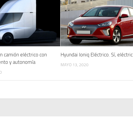
n camión eléctrico con
Hyundai Ioniq Eléctrico. Sí, eléctri
ento y autonomía
MAYO 13, 2020
0