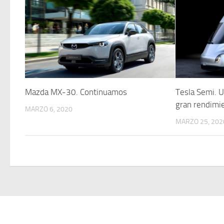
Mazda MX-30. Continuamos
Tesla Semi. U
gran rendimi
MARZO 6, 2020
MARZO 25, 202