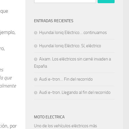
 que
ENTRADAS RECIENTES
ejemplo,
Hyundai Ioniq Eléctrico… continuamos
Hyundai Ioniq Eléctrico. Sí, eléctrico
ro,
Aixam. Los eléctricos sin carné invaden a
España
es
la que
Audi e-tron… Fin del recorrido
ualmente
Audi e-tron. Llegando al fin del recorrido
MOTO ELECTRICA
ión, por
Uno de los vehículos eléctricos más