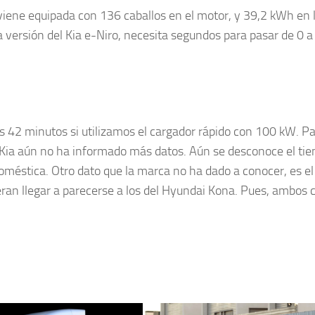
iene equipada con 136 caballos en el motor, y 39,2 kWh en 
 versión del Kia e-Niro, necesita segundos para pasar de 0 a
s 42 minutos si utilizamos el cargador rápido con 100 kW. Pa
a, Kia aún no ha informado más datos. Aún se desconoce el ti
 doméstica. Otro dato que la marca no ha dado a conocer, es el
ran llegar a parecerse a los del Hyundai Kona. Pues, ambos 