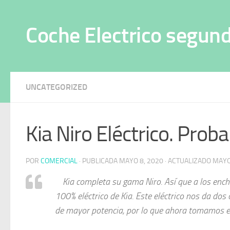
Saltar al contenido
Coche Electrico segun
UNCATEGORIZED
Kia Niro Eléctrico. Pro
POR
COMERCIAL
· PUBLICADA
MAYO 8, 2020
· ACTUALIZADO
MAYO
Kia completa su gama Niro. Así que a los ench
100% eléctrico de Kia. Este eléctrico nos da do
de mayor potencia, por lo que ahora tomamos el