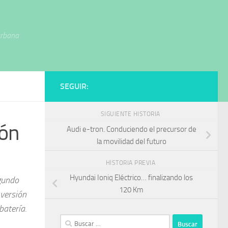
urbana
SEGUIR:
SIGUIENTE HISTORIA
ión
Audi e-tron. Conduciendo el precursor de
la movilidad del futuro
HISTORIA PREVIA
Hyundai Ioniq Eléctrico… finalizando los
egundo
120 Km
 versión
batería.
Buscar: