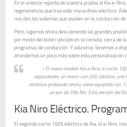
En el anterior reporte de nuestra prueba al Kia e-Niro
regenerativos que trae este maravilloso eléctrico. A
nos dan los sistemas que asisten en la conducción de 
Pero, sigamos ahora descubriendo las grandes posibili
por medio del botón ubicado en la consola, cerca de la
programas de conducción. Y adicional, tenemos a disp
ahondemos un poco más sobre esta personalización d
» El nuevo modelo Kia e-Niro, el coche 10
capacidades, un motor con 204 caballos, una 
estamos probando ahora, viene equipada con 136
un par de 396 Nm. Esta versión del Ki
Kia Niro Eléctrico. Progr
El segundo coche 100% eléctrico de Kia, el e-Niro, no