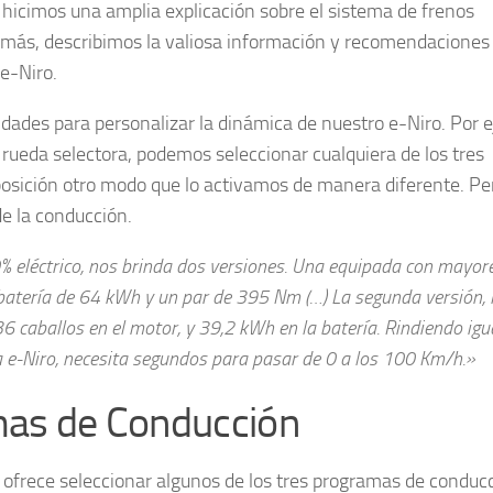
, hicimos una amplia explicación sobre el sistema de frenos
demás, describimos la valiosa información y recomendaciones
e-Niro.
dades para personalizar la dinámica de nuestro e-Niro. Por 
 rueda selectora, podemos seleccionar cualquiera de los tres
osición otro modo que lo activamos de manera diferente. Pe
e la conducción.
0% eléctrico, nos brinda dos versiones. Una equipada con mayor
batería de 64 kWh y un par de 395 Nm (…) La segunda versión, 
 caballos en el motor, y 39,2 kWh en la batería. Rindiendo ig
a e-Niro, necesita segundos para pasar de 0 a los 100 Km/h.»
amas de Conducción
s ofrece seleccionar algunos de los tres programas de conducc