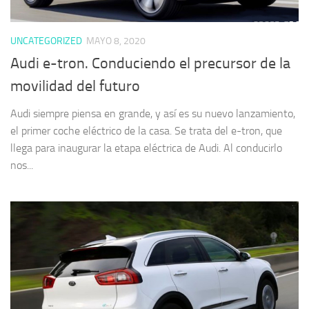
UNCATEGORIZED
MAYO 8, 2020
Audi e-tron. Conduciendo el precursor de la
movilidad del futuro
Audi siempre piensa en grande, y así es su nuevo lanzamiento,
el primer coche eléctrico de la casa. Se trata del e-tron, que
llega para inaugurar la etapa eléctrica de Audi. Al conducirlo
nos...