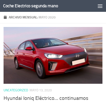
Coche Electrico segunda mano
Saltar al contenido
ARCHIVO MENSUAL:
MAYO 2020
UNCATEGORIZED
MAYO 13, 2020
Hyundai Ioniq Eléctrico… continuamos