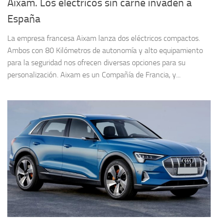
Aixam. Los eléctricos sin carné invaden a
España
La empresa francesa Aixam lanza dos eléctricos compactos.
Ambos con 80 Kilómetros de autonomía y alto equipamiento
para la seguridad nos ofrecen diversas opciones para su
personalización. Aixam es un Compañía de Francia, y...