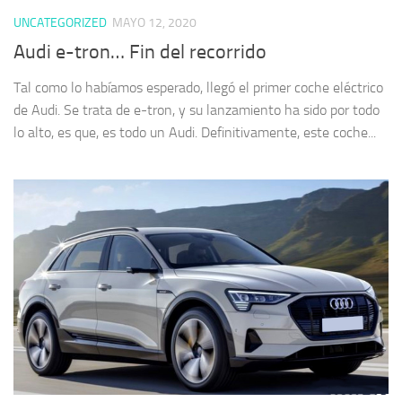
UNCATEGORIZED
MAYO 12, 2020
Audi e-tron… Fin del recorrido
Tal como lo habíamos esperado, llegó el primer coche eléctrico
de Audi. Se trata de e-tron, y su lanzamiento ha sido por todo
lo alto, es que, es todo un Audi. Definitivamente, este coche...