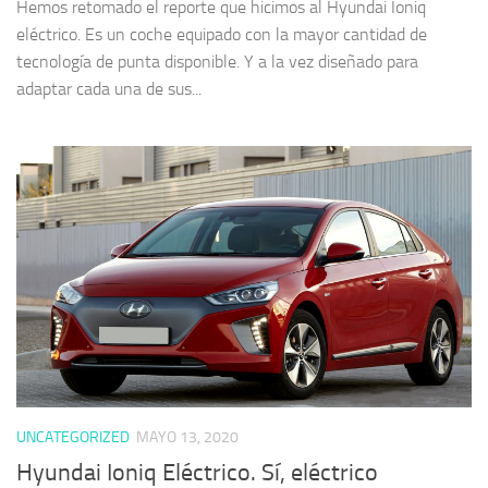
Hemos retomado el reporte que hicimos al Hyundai Ioniq
eléctrico. Es un coche equipado con la mayor cantidad de
tecnología de punta disponible. Y a la vez diseñado para
adaptar cada una de sus...
UNCATEGORIZED
MAYO 13, 2020
Hyundai Ioniq Eléctrico. Sí, eléctrico