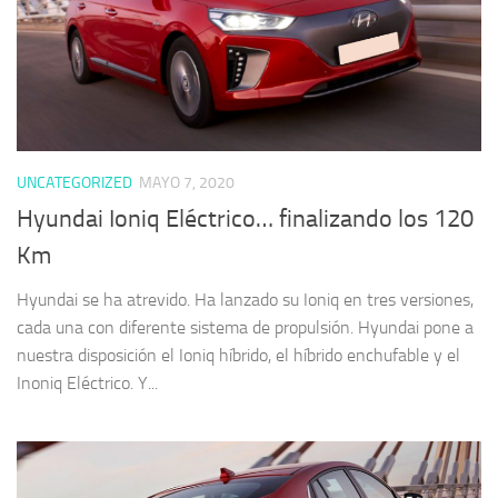
UNCATEGORIZED
MAYO 7, 2020
Hyundai Ioniq Eléctrico… finalizando los 120
Km
Hyundai se ha atrevido. Ha lanzado su Ioniq en tres versiones,
cada una con diferente sistema de propulsión. Hyundai pone a
nuestra disposición el Ioniq híbrido, el híbrido enchufable y el
Inoniq Eléctrico. Y...