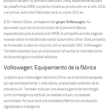
proyecto de abrir su primera fábrica en China, especialmente para
las plataformas MEB. La planta Iniciará su producción en el año 2020
y el primer automóvil fabricado será un coche SUV.en
El Dr. Hebert Diess, consejeros del
grupo Volkswagen
, ha
anunciado que con la construcción de la primera fábrica
especializada para la producción MEB, la compañía escribe páginas
nuevas sobre la industria del sector automotriz chino. Este proyecto
se ha llevado a cabo en conjunto con el asociado SAIC Volkswagen.
También expresó que con el proyecto refuerzan le mercado chino
de la tecnológica movilidad eléctrica.
Volkswagen. Equipamiento de la fábrica
La planta que Volkswagen abrirá en China, se encontrará equipada
con aproximadamente 1.400 robots, presentado estándar de la
industria 4.0. También incluyen una diversa gama de tecnología
como la inteligencia artificial, la realidad virtual y la realidad
aumentada. Así que será una verdadera fábrica con producción
digitalizada e inteligente.