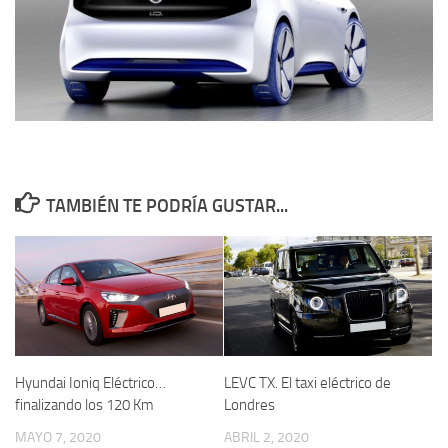
TAMBIÉN TE PODRÍA GUSTAR...
Hyundai Ioniq Eléctrico…
LEVC TX. El taxi eléctrico de
finalizando los 120 Km
Londres
MAYO 7, 2020
ABRIL 2, 2020