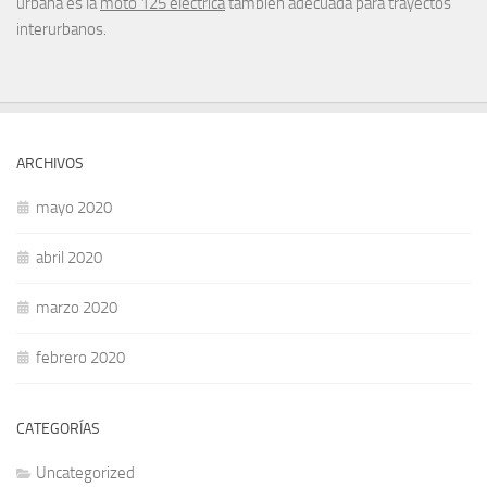
urbana es la
moto 125 eléctrica
también adecuada para trayectos
interurbanos.
ARCHIVOS
mayo 2020
abril 2020
marzo 2020
febrero 2020
CATEGORÍAS
Uncategorized