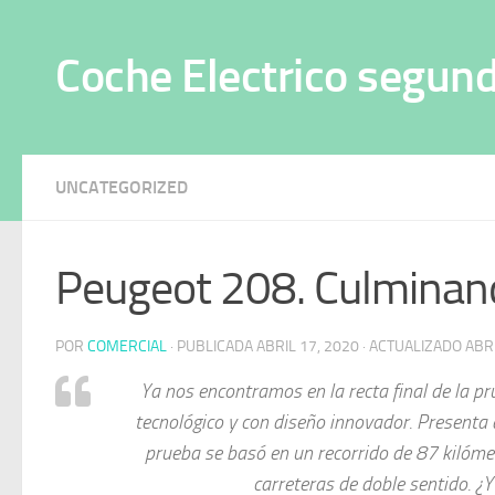
Saltar al contenido
Coche Electrico segun
UNCATEGORIZED
Peugeot 208. Culminand
POR
COMERCIAL
· PUBLICADA
ABRIL 17, 2020
· ACTUALIZADO
ABRI
Ya nos encontramos en la recta final de la pr
tecnológico y con diseño innovador. Presenta di
prueba se basó en un recorrido de 87 kilómet
carreteras de doble sentido. ¿