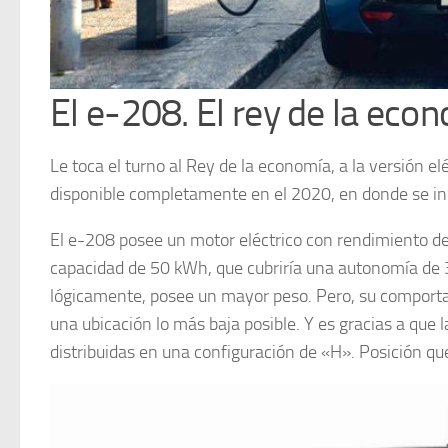
El e-208. El rey de la eco
Le toca el turno al Rey de la economía, a la versión e
disponible completamente en el 2020, en donde se ini
El e-208 posee un motor eléctrico con rendimiento de 
capacidad de 50 kWh, que cubriría una autonomía de
lógicamente, posee un mayor peso. Pero, su comporta
una ubicación lo más baja posible. Y es gracias a que 
distribuidas en una configuración de «H». Posición qu