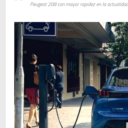
Peugeot 208 con mayor rapidez en la actualidad.