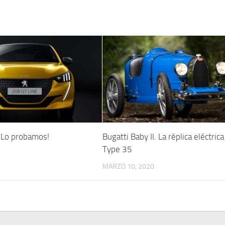
¡Lo probamos!
Bugatti Baby II. La réplica eléctrica
Type 35
MARZO 10, 2020