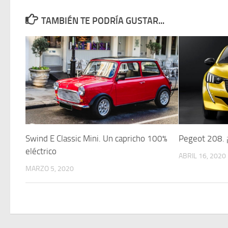
TAMBIÉN TE PODRÍA GUSTAR...
Swind E Classic Mini. Un capricho 100%
Pegeot 208. 
eléctrico
ABRIL 16, 2020
MARZO 5, 2020