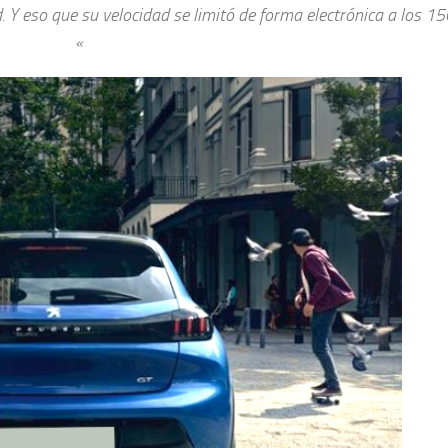
 Y eso que su velocidad se limitó de forma electrónica a los 1
«