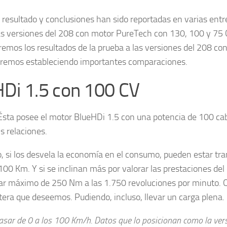
 resultado y conclusiones han sido reportadas en varias entr
as versiones del 208 con motor PureTech con 130, 100 y 75 
caremos los resultados de la prueba a las versiones del 208 con
uiremos estableciendo importantes comparaciones.
Di 1.5 con 100 CV
Ésta posee el motor BlueHDi 1.5 con una potencia de 100 cab
s relaciones.
, si los desvela la economía en el consumo, pueden estar tra
 Km. Y si se inclinan más por valorar las prestaciones del
par máximo de 250 Nm a las 1.750 revoluciones por minuto. 
tera que deseemos. Pudiendo, incluso, llevar un carga plena.
asar de 0 a los 100 Km/h. Datos que lo posicionan como la vers