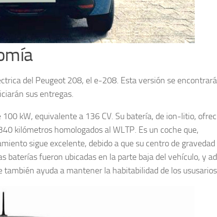
nomía
léctrica del Peugeot 208, el e-208. Esta versión se encontrará
ciarán sus entregas.
100 kW, equivalente a 136 CV. Su batería, de ion-litio, ofrec
 340 kilómetros homologados al WLTP. Es un coche que,
miento sigue excelente, debido a que su centro de gravedad 
las baterías fueron ubicadas en la parte baja del vehículo, y 
e también ayuda a mantener la habitabilidad de los ususarios