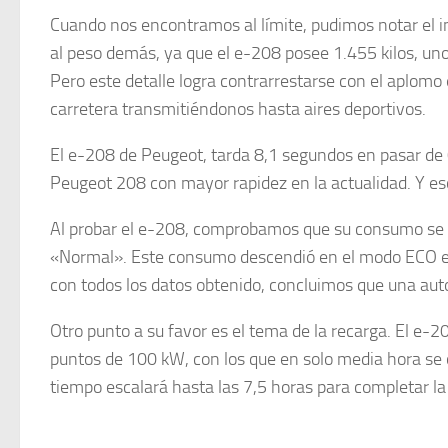
Cuando nos encontramos al límite, pudimos notar el in
al peso demás, ya que el e-208 posee 1.455 kilos, u
Pero este detalle logra contrarrestarse con el aplomo e
carretera transmitiéndonos hasta aires deportivos.
El e-208 de Peugeot, tarda 8,1 segundos en pasar de 
Peugeot 208 con mayor rapidez en la actualidad. Y eso
Al probar el e-208, comprobamos que su consumo s
«Normal». Este consumo descendió en el modo ECO en
con todos los datos obtenido, concluimos que una aut
Otro punto a su favor es el tema de la recarga. El e-
puntos de 100 kW, con los que en solo media hora se o
tiempo escalará hasta las 7,5 horas para completar la