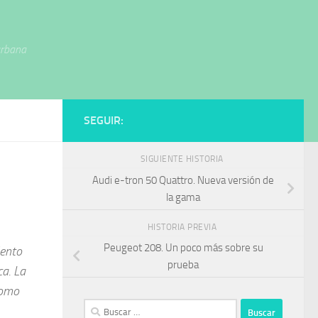
urbana
SEGUIR:
SIGUIENTE HISTORIA
Audi e-tron 50 Quattro. Nueva versión de
la gama
HISTORIA PREVIA
Peugeot 208. Un poco más sobre su
iento
prueba
ca. La
como
Buscar: