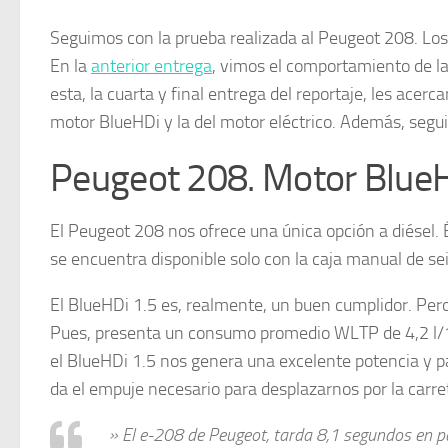
Seguimos con la prueba realizada al Peugeot 208. Los
En la
anterior entrega
, vimos el comportamiento de l
esta, la cuarta y final entrega del reportaje, les acer
motor BlueHDi y la del motor eléctrico. Además, seg
Peugeot 208. Motor BlueH
El Peugeot 208 nos ofrece una única opción a diésel. 
se encuentra disponible solo con la caja manual de sei
El BlueHDi 1.5 es, realmente, un buen cumplidor. Pero
Pues, presenta un consumo promedio WLTP de 4,2 l/100
el BlueHDi 1.5 nos genera una excelente potencia y 
da el empuje necesario para desplazarnos por la carre
» El e-208 de Peugeot, tarda 8,1 segundos en p