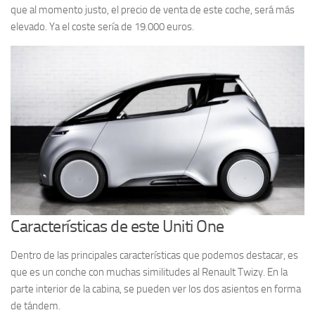
que al momento justo, el precio de venta de este coche, será más
elevado. Ya el coste sería de 19.000 euros.
Características de este Uniti One
Dentro de las principales características que podemos destacar, es
que es un conche con muchas similitudes al Renault Twizy. En la
parte interior de la cabina, se pueden ver los dos asientos en forma
de tándem.