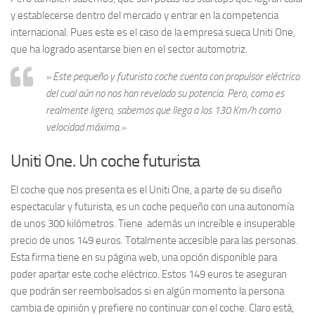
y establecerse dentro del mercado y entrar en la competencia
internacional. Pues este es el caso de la empresa sueca Uniti One,
que ha logrado asentarse bien en el sector automotriz.
» Este pequeño y futurista coche cuenta con propulsor eléctrico
del cual aún no nos han revelado su potencia. Pero, como es
realmente ligero, sabemos que llega a los 130 Km/h como
velocidad máxima.»
Uniti One. Un coche futurista
El coche que nos presenta es el Uniti One, a parte de su diseño
espectacular y futurista, es un coche pequeño con una autonomía
de unos 300 kilómetros. Tiene además un increíble e insuperable
precio de unos 149 euros. Totalmente accesible para las personas.
Esta firma tiene en su página web, una opción disponible para
poder apartar este coche eléctrico. Estos 149 euros te aseguran
que podrán ser reembolsados si en algún momento la persona
cambia de opinión y prefiere no continuar con el coche. Claro está,