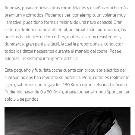
Además, posee muchas otras comodidades y diseños mucho más
premium y cómodos. Podemos ver, por ejemplo, un volante muy
llamativo, pues tiene forma similar al de una nave espacial. Gran
sistema de iluminación ambiental, un climatizador automático, las
puertas habituales de los coches, materiales muy resistentes y
duraderos, gran pantalla táctil, la cual le proporciona al conductor
todos los datos necesarios durante el manejo del coche. Posee,
además, un sistema inteligente artificial.
Este pequeño y futurista coche cuenta con propulsor eléctrico del
cual aún no nos han revelado su potencia. Pero, como es realmente
ligero, sabemos que llega a los 130 Km/h como velocidad máxima.
Pudiendo pasar de 0 a 80 Km/h, al seleccionar el modo Sport, en tan
solo 3,5 segundos.