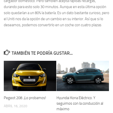
cargador doméstico. Pero también acepta rápidas recargas,
durando para esto solo 30 minutos. Aunque en esta última opción
solo quedarían a un 80% la batería. Es un dato bastante curioso, pero
el Uniti nos da la opción de un cambio en su interior. Así que si lo
deseamos, podemos convertirlo en un coche con cuatro plazas
TAMBIÉN TE PODRÍA GUSTAR...
Pegeot 208. ¡Lo probamos!
Hyundai Kona Eléctrico. Y
seguimos con la conducción al
ABRIL 16, 2020
máximo