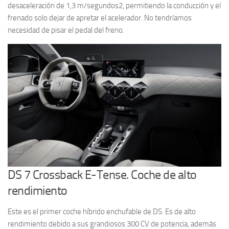
desaceleración de 1,3 m/segundos2, permitiendo la conducción y el
frenado solo dejar de apretar el acelerador. No tendríamos
necesidad de pisar el pedal del freno.
DS 7 Crossback E-Tense. Coche de alto
rendimiento
Este es el primer coche híbrido enchufable de DS. Es de alto
rendimiento debido a sus grandiosos 300 CV de potencia, además