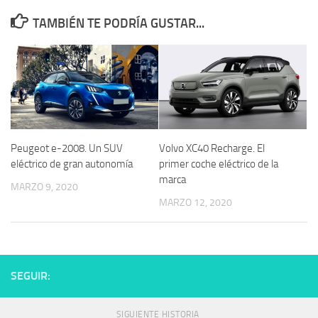
TAMBIÉN TE PODRÍA GUSTAR...
Peugeot e-2008. Un SUV
Volvo XC40 Recharge. El
eléctrico de gran autonomía
primer coche eléctrico de la
marca
MARZO 9, 2020
MARZO 12, 2020
SEGUIR:
SIGUIENTE HISTORIA