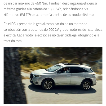
de un par máximo de 450 Nm. También despliega una eficiencia
máxima gracias a la batería de 13,2 kWh, brindándonos 58
kilómetros (WLTP) de autonomía dentro de su modo eléctrico.
En el DS 7 presenta la genial combinación de un motor de
combustión con la potencia de 200 CV y dos motores de naturaleza
eléctrica. Cada motor eléctrico se ubica en cada eje, otorgándole la
tracción total.