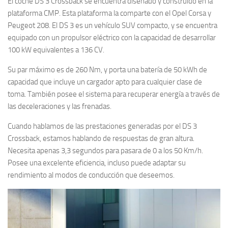
El coche DS 3 Crossback se encuentra diseñado y construido en la
plataforma CMP. Esta plataforma la comparte con el Opel Corsa y
Peugeot 208. El DS 3 es un vehículo SUV compacto, y se encuentra
equipado con un propulsor eléctrico con la capacidad de desarrollar
100 kW equivalentes a 136 CV.
Su par máximo es de 260 Nm, y porta una batería de 50 kWh de
capacidad que incluye un cargador apto para cualquier clase de
toma. También posee el sistema para recuperar energía a través de
las deceleraciones y las frenadas.
Cuando hablamos de las prestaciones generadas por el DS 3
Crossback, estamos hablando de respuestas de gran altura.
Necesita apenas 3,3 segundos para pasara de 0 a los 50 Km/h.
Posee una excelente eficiencia, incluso puede adaptar su
rendimiento al modos de conducción que deseemos.