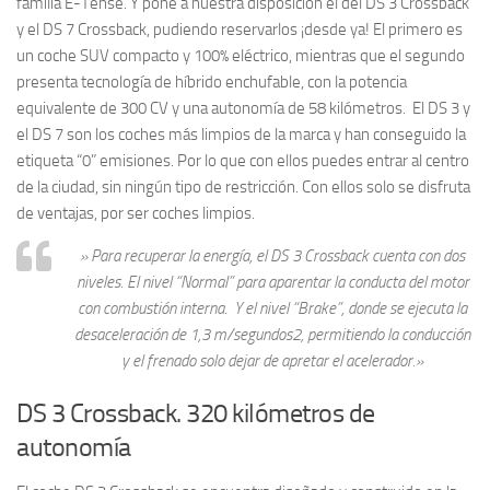
familia E-Tense. Y pone a nuestra disposición el del DS 3 Crossback
y el DS 7 Crossback, pudiendo reservarlos ¡desde ya! El primero es
un coche SUV compacto y 100% eléctrico, mientras que el segundo
presenta tecnología de híbrido enchufable, con la potencia
equivalente de 300 CV y una autonomía de 58 kilómetros. El DS 3 y
el DS 7 son los coches más limpios de la marca y han conseguido la
etiqueta “0” emisiones. Por lo que con ellos puedes entrar al centro
de la ciudad, sin ningún tipo de restricción. Con ellos solo se disfruta
de ventajas, por ser coches limpios.
» Para recuperar la energía, el DS 3 Crossback cuenta con dos
niveles. El nivel “Normal” para aparentar la conducta del motor
con combustión interna. Y el nivel “Brake”, donde se ejecuta la
desaceleración de 1,3 m/segundos2, permitiendo la conducción
y el frenado solo dejar de apretar el acelerador.»
DS 3 Crossback. 320 kilómetros de
autonomía