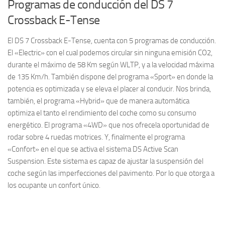
Programas de conducción del DS 7
Crossback E-Tense
El DS 7 Crossback E-Tense, cuenta con 5 programas de conducción.
El «Electric» con el cual podemos circular sin ninguna emisión CO2,
durante el máximo de 58 Km según WLTP, y a la velocidad máxima
de 135 Km/h. También dispone del programa «Sport» en donde la
potencia es optimizada y se eleva el placer al conducir. Nos brinda,
también, el programa «Hybrid» que de manera automática
optimiza el tanto el rendimiento del coche como su consumo
energético. El programa «4WD» que nos ofrecela oportunidad de
rodar sobre 4 ruedas motrices. Y, finalmente el programa
«Confort» en el que se activa el sistema DS Active Scan
Suspension. Este sistema es capaz de ajustar la suspensión del
coche según las imperfecciones del pavimento. Por lo que otorga a
los ocupante un confort único.