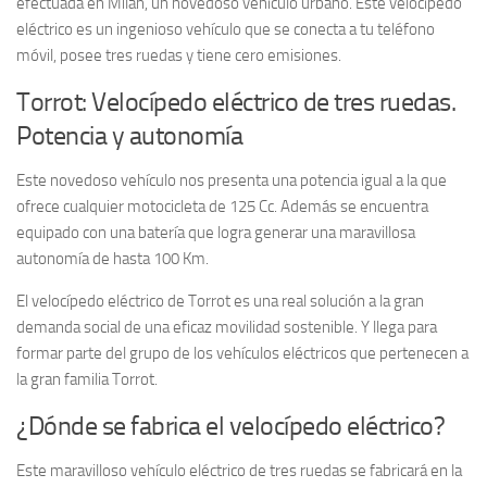
efectuada en Milán, un novedoso vehículo urbano. Este velocípedo
eléctrico es un ingenioso vehículo que se conecta a tu teléfono
móvil, posee tres ruedas y tiene cero emisiones.
Torrot: Velocípedo eléctrico de tres ruedas.
Potencia y autonomía
Este novedoso vehículo nos presenta una potencia igual a la que
ofrece cualquier motocicleta de 125 Cc. Además se encuentra
equipado con una batería que logra generar una maravillosa
autonomía de hasta 100 Km.
El velocípedo eléctrico de Torrot es una real solución a la gran
demanda social de una eficaz movilidad sostenible. Y llega para
formar parte del grupo de los vehículos eléctricos que pertenecen a
la gran familia Torrot.
¿Dónde se fabrica el velocípedo eléctrico?
Este maravilloso vehículo eléctrico de tres ruedas se fabricará en la