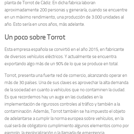
planta de Torrot de Cádiz. En dicha fabrica laboran
aproximadamente 200 personas y generaría, cuando se encuentre
en un máximo rendimiento, una producción de 3.000 unidades al
año. Esto sería en unos años, más adelante.
Un poco sobre Torrot
Esta empresa española se convirtió en el año 2015, en fabricante
de diversos vehículos eléctricos. Y actualmente se encuentra
exportando algo más de un 90% de lo que se produce en total.
Torrot, presenta una fuerte red de comercio, alcanzando operar en
más de 30 países. Una de sus claves es aprovechar la alta demanda
de la sociedad en cuanto a vehículos que no contaminen la ciudad.
Es que recordemos hay un auge en las ciudades en la
implementación de rigurosos controles al tráfico y también a la
contaminación. Además, Torrot también se ha impuesto el objeto
de adelantarse a cumplir la norma europea sobre vehículos, en la
cual será de obligatorio cumplimiento algunos elementos como por
ejemplo, la geolocalización o la llamada de emergencia.