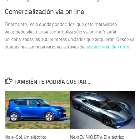
Comercialización vía on line
Finalmente, ´sólo queda por decirles, que este maravilloso
velocípedo eléctrico se comercializa sólo vía online. Y serán
personalizadas las 100 primeras unidades que adquieran. Desde ya
puedes realizar reservaciones a través del
espacio web de Torrot.
TAMBIÉN TE PODRÍA GUSTAR...
Kia e-Sol. Un eléctrico
NextEV NIO EP9. El eléctrico