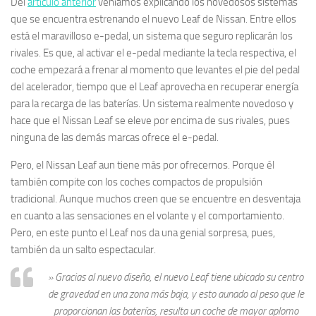
Del
artículo anterior
veníamos explicando los novedosos sistemas
que se encuentra estrenando el nuevo Leaf de Nissan. Entre ellos
está el maravilloso e-pedal, un sistema que seguro replicarán los
rivales. Es que, al activar el e-pedal mediante la tecla respectiva, el
coche empezará a frenar al momento que levantes el pie del pedal
del acelerador, tiempo que el Leaf aprovecha en recuperar energía
para la recarga de las baterías. Un sistema realmente novedoso y
hace que el Nissan Leaf se eleve por encima de sus rivales, pues
ninguna de las demás marcas ofrece el e-pedal.
Pero, el Nissan Leaf aun tiene más por ofrecernos. Porque él
también compite con los coches compactos de propulsión
tradicional. Aunque muchos creen que se encuentre en desventaja
en cuanto a las sensaciones en el volante y el comportamiento.
Pero, en este punto el Leaf nos da una genial sorpresa, pues,
también da un salto espectacular.
» Gracias al nuevo diseño, el nuevo Leaf tiene ubicado su centro
de gravedad en una zona más baja, y esto aunado al peso que le
proporcionan las baterías, resulta un coche de mayor aplomo