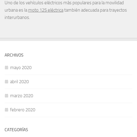
Uno de los vehículos eléctricos más populares para la movilidad
urbana es la
moto 125 eléctrica
también adecuada para trayectos
interurbanos.
ARCHIVOS
mayo 2020
abril 2020
marzo 2020
febrero 2020
CATEGORÍAS