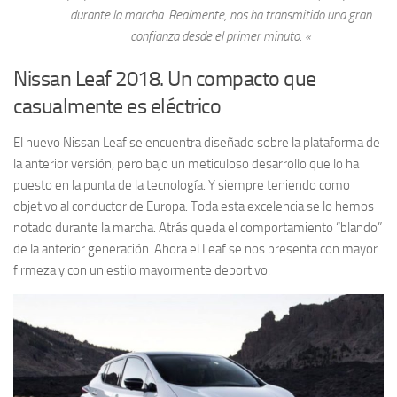
durante la marcha. Realmente, nos ha transmitido una gran
confianza desde el primer minuto. «
Nissan Leaf 2018. Un compacto que
casualmente es eléctrico
El nuevo Nissan Leaf se encuentra diseñado sobre la plataforma de
la anterior versión, pero bajo un meticuloso desarrollo que lo ha
puesto en la punta de la tecnología. Y siempre teniendo como
objetivo al conductor de Europa. Toda esta excelencia se lo hemos
notado durante la marcha. Atrás queda el comportamiento “blando”
de la anterior generación. Ahora el Leaf se nos presenta con mayor
firmeza y con un estilo mayormente deportivo.