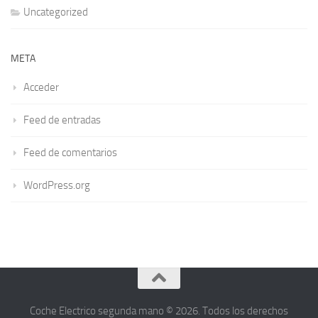
Uncategorized
META
Acceder
Feed de entradas
Feed de comentarios
WordPress.org
Coche Electrico segunda mano © 2026. Todos los derechos