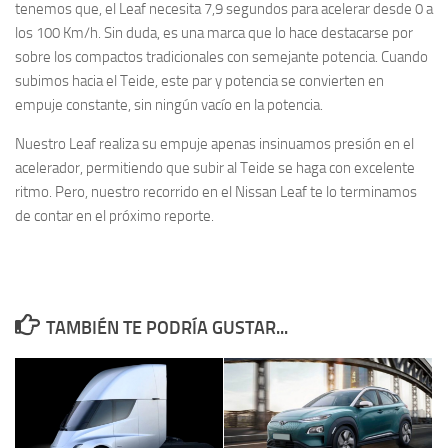
tenemos que, el Leaf necesita 7,9 segundos para acelerar desde 0 a
los 100 Km/h. Sin duda, es una marca que lo hace destacarse por
sobre los compactos tradicionales con semejante potencia. Cuando
subimos hacia el Teide, este par y potencia se convierten en
empuje constante, sin ningún vacío en la potencia.
Nuestro Leaf realiza su empuje apenas insinuamos presión en el
acelerador, permitiendo que subir al Teide se haga con excelente
ritmo. Pero, nuestro recorrido en el Nissan Leaf te lo terminamos
de contar en el próximo reporte.
TAMBIÉN TE PODRÍA GUSTAR...