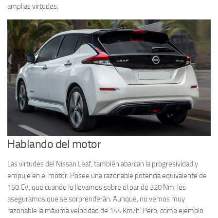
amplias virtudes.
Hablando del motor
Las virtudes del Nissan Leaf, también abarcan la progresividad y
empuje en el motor. Posee una razonable potencia equivalente de
150 CV, que cuando lo llevamos sobre el par de 320 Nm, les
aseguramos que se sorprenderán. Aunque, no vemos muy
razonable la máxima velocidad de 144 Km/h. Pero, como ejemplo